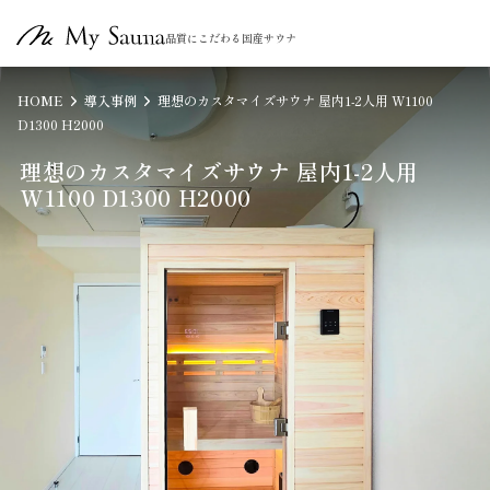
品質にこだわる国産サウナ
HOME
導入事例
理想のカスタマイズサウナ 屋内1-2人用 W1100
D1300 H2000
理想のカスタマイズサウナ 屋内1-2人用
W1100 D1300 H2000