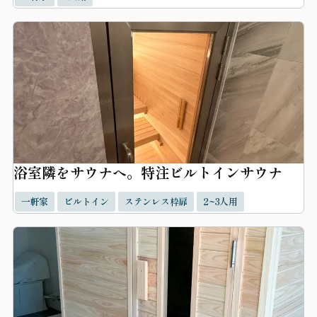
浴室隣をサウナへ。特注ビルトインサウナ
一軒家
ビルトイン
ステンレス枠扉
2~3人用