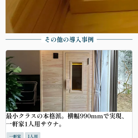
その他の導入事例
最小クラスの本格派。横幅990mmで実現、
一軒家1人用サウナ。
一軒家
1人用