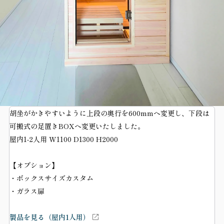
胡坐がかきやすいように上段の奥行を600mmへ変更し、下段は
可搬式の足置きBOXへ変更いたしました。
屋内1-2人用 W1100 D1300 H2000
【オプション】
・ボックスサイズカスタム
・ガラス扉
製品を見る（屋内1人用）