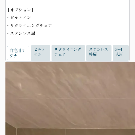
【オプション】
・ビルトイン
・リクライニングチェア
・ステンレス扉
ビルト
リクライニング
ステンレス
3~4
自宅用サ
イン
チェア
枠扉
人用
ウナ