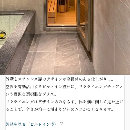
外壁とステンレス扉のデザインが高級感のある仕上がりに。
空間を有効活用するビルトイン設計に、リクライニングチェアと
いう贅沢な選択肢をプラス。
リクライニングはデザインのみならず、体を横に倒して足を上げ
ることで、全身が均一に温まり発汗のムラがなくなります。
製品を見る（ビルトイン型）