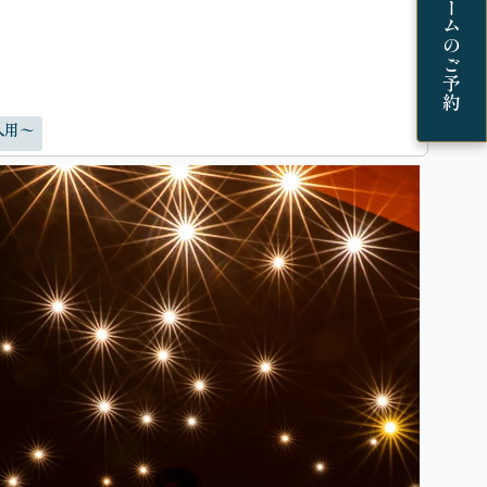
ショールームのご予約
人用〜