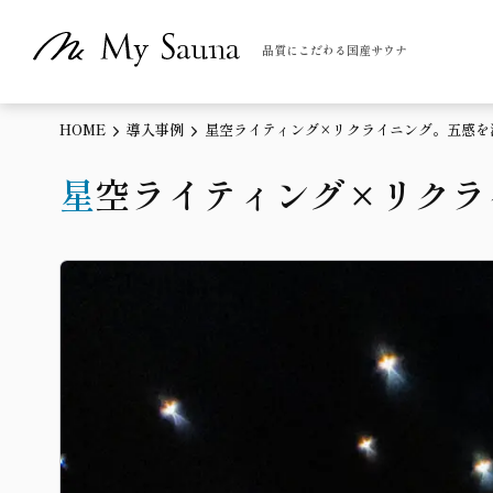
品質にこだわる国産サウナ
HOME
導入事例
星空ライティング×リクライニング。五感を
星空ライティング×リク