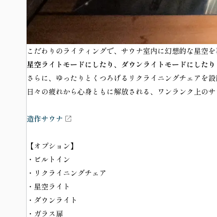
こだわりのライティングで、サウナ室内に幻想的な星空を
星空ライトモードにしたり、ダウンライトモードにしたり
さらに、ゆったりとくつろげるリクライニングチェアを設
日々の疲れから心身ともに解放される、ワンランク上のサ
造作サウナ
【オプション】
・ビルトイン
・リクライニングチェア
・星空ライト
・ダウンライト
・ガラス扉