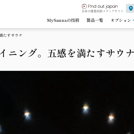
日本の建築技術メディアサイト
MySaunaの技術
製品一覧
オプション
満たすサウナ
ライニング。五感を満たすサウ