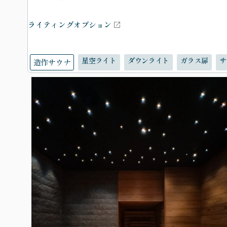
ライティングオプション
星空ライト
ダウンライト
ガラス扉
サ
造作サウナ