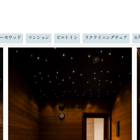
ーモウッド
マンション
ビルトイン
リクライニングチェア
6