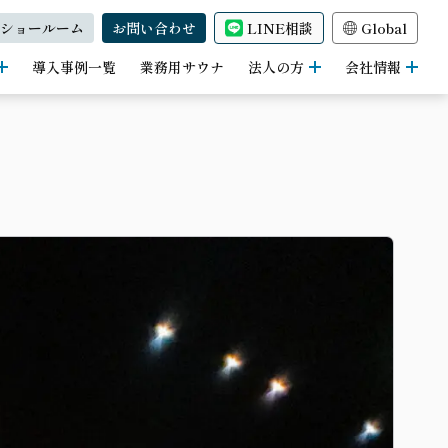
ショールーム
お問い合わせ
LINE相談
Global
導入事例一覧
業務用サウナ
法人の方
会社情報
ナ