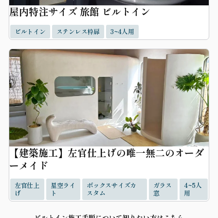
屋内特注サイズ 旅館 ビルトイン
ビルトイン
ステンレス枠扉
3~4人用
【建築施工】左官仕上げの唯一無二のオーダ
ーメイド
左官仕上
星空ライ
ボックスサイズカ
ガラス
4~5人
げ
ト
スタム
窓
用
ビルトイン施工手順について知りたい方はこちら