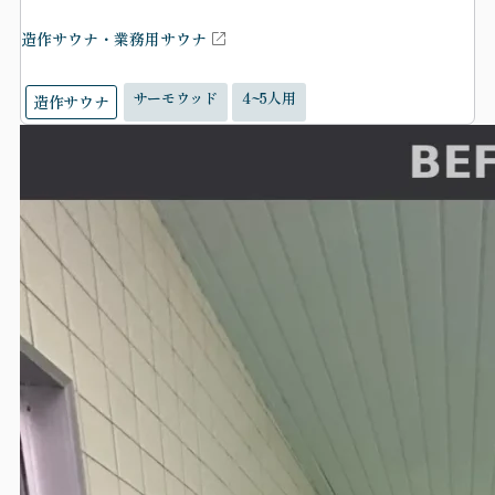
造作サウナ・業務用サウナ
サーモウッド
4~5人用
造作サウナ