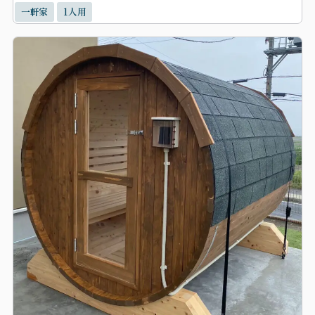
一軒家
1人用