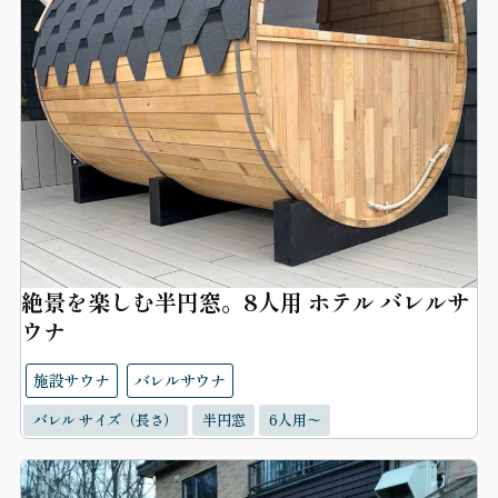
絶景を楽しむ半円窓。8人用 ホテル バレルサ
ウナ
施設サウナ
バレルサウナ
バレル サイズ（長さ）
半円窓
6人用〜