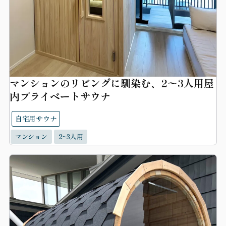
マンションのリビングに馴染む、2〜3人用屋
内プライベートサウナ
自宅用サウナ
マンション
2~3人用