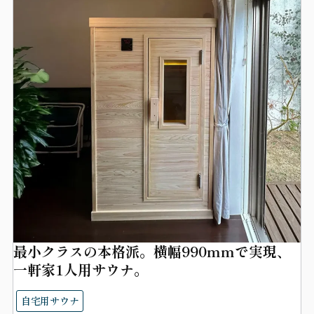
最小クラスの本格派。横幅990mmで実現、
一軒家1人用サウナ。
自宅用サウナ