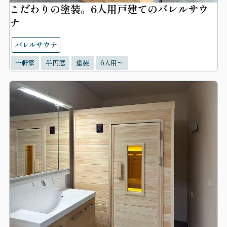
こだわりの塗装。6人用戸建てのバレルサウ
ナ
バレルサウナ
一軒家
半円窓
塗装
6人用〜