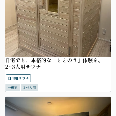
自宅でも、本格的な「ととのう」体験を。
2~3人用サウナ
自宅用サウナ
一軒家
2~3人用