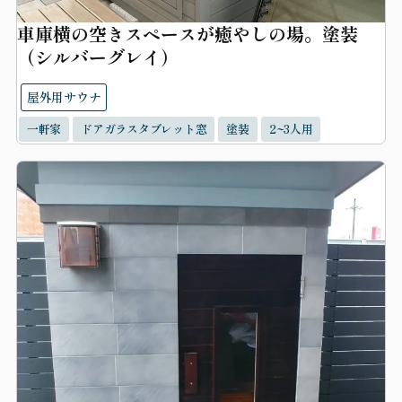
車庫横の空きスペースが癒やしの場。塗装
（シルバーグレイ）
屋外用サウナ
一軒家
ドアガラスタブレット窓
塗装
2~3人用