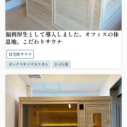
福利厚生として導入しました。オフィスの休
息地。こだわりサウナ
自宅用サウナ
ボックスサイズカスタム
2~3人用