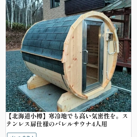
【北海道小樽】寒冷地でも高い気密性を。ス
テンレス扉仕様のバレルサウナ4人用