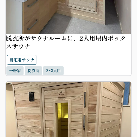
脱衣所がサウナルームに、2人用屋内ボック
スサウナ
自宅用サウナ
一軒家
脱衣所
2~3人用