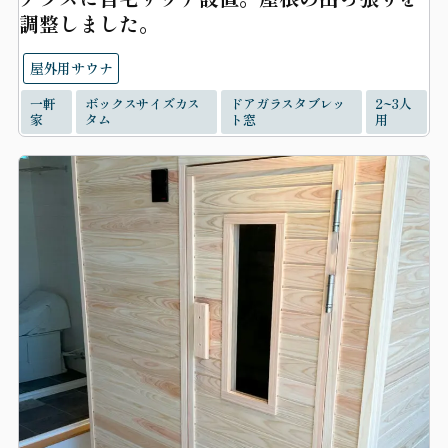
調整しました。
屋外用サウナ
一軒
ボックスサイズカス
ドアガラスタブレッ
2~3人
家
タム
ト窓
用