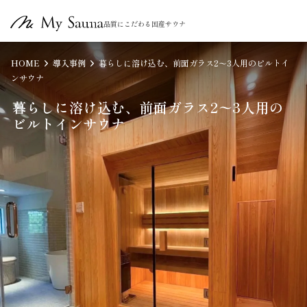
品質にこだわる国産サウナ
HOME
導入事例
暮らしに溶け込む、前面ガラス2〜3人用のビルトイ
ンサウナ
暮らしに溶け込む、前面ガラス2〜3人用の
ビルトインサウナ