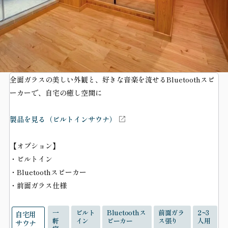
全面ガラスの美しい外観と、好きな音楽を流せるBluetoothスピ
ーカーで、自宅の癒し空間に
製品を見る（ビルトインサウナ）
【オプション】
・ビルトイン
・Bluetoothスピーカー
・前面ガラス仕様
一
ビルト
Bluetoothス
前面ガラ
2~3
自宅用
軒
イン
ピーカー
ス張り
人用
サウナ