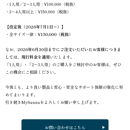
・1人用／2～3人用：¥100,000（税抜）
・3～4人用以上：¥150,000（税抜）
【改定後（2026年7月1日〜）】
・全サイズ一律：
¥150,000（税抜）
なお、
2026年6月30日までにご注文いただいたお客様につきま
しては、現行料金を適用
いたします。
「1人用」・「2～3人用」のご購入をご検討中のお客様は、ぜひ
この機会にご相談ください。
今後とも、より良い製品と安心・安全なサポート体制の強化に努
めてまいります。
引き続きMySaunaをよろしくお願い申し上げます。
お問い合わせはこちら